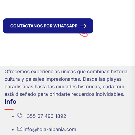
vida.
Phone/WhatsApp
CONTÁCTANOS POR WHATSAPP
+355 67 493
1892
Ofrecemos experiencias únicas que combinan historia,
cultura y paisajes impresionantes. Desde las playas
paradisíacas hasta las ciudades históricas, cada tour
está diseñado para brindarte recuerdos inolvidables.
Info
+355 67 493 1892
info@hola-albania.com