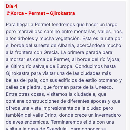
Día 4
🚩
Korca – Permet – Gjirokastra
Para llegar a Permet tendremos que hacer un largo
pero maravilloso camino entre montañas, valles, ríos,
altos árboles y mucha vegetación. Esta es la ruta por
el borde del sureste de Albania, acercándose mucho
a la frontera con Grecia. La primera parada para
almorzar es cerca de Permet, al borde del río Vjosa,
el último río salvaje de Europa. Conducimos hasta
Gjirokastra para visitar una de las ciudades más
bellas del país, con sus edificios de estilo otomano y
calles de piedra, que forman parte de la Unesco.
Entre otras cosas, visitamos la ciudadela, que
contiene construcciones de diferentes épocas y que
ofrece una vista impresionante de la ciudad pero
también del valle Drino, donde crece un invernadero
de aves endémicas. Terminaremos el día con una
visita a la casa de Skendulaj, para conocer su