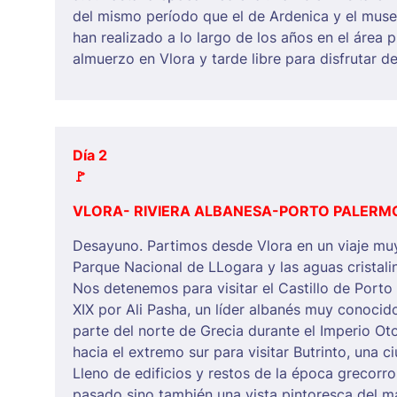
del mismo período que el de Ardenica y el muse
han realizado a lo largo de los años en el área p
almuerzo en Vlora y tarde libre para disfrutar 
Día 2
🚩
VLORA- RIVIERA ALBANESA-PORTO PALERM
Desayuno. Partimos desde Vlora en un viaje muy 
Parque Nacional de LLogara y las aguas cristali
Nos detenemos para visitar el Castillo de Porto 
XIX por Ali Pasha, un líder albanés muy conocid
parte del norte de Grecia durante el Imperio O
hacia el extremo sur para visitar Butrinto, una c
Lleno de edificios y restos de la época grecorro
pasado sino también una vista pintoresca del mar