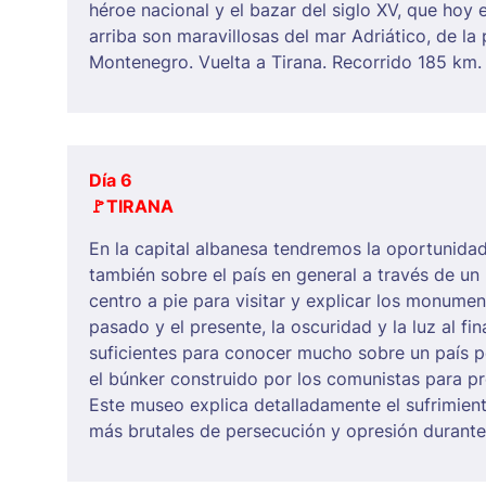
héroe nacional y el bazar del siglo XV, que hoy e
arriba son maravillosas del mar Adriático, de la
Montenegro. Vuelta a Tirana. Recorrido 185 km.
Día 6
🚩
TIRANA
En la capital albanesa tendremos la oportunida
también sobre el país en general a través de un
centro a pie para visitar y explicar los monum
pasado y el presente, la oscuridad y la luz al fin
suficientes para conocer mucho sobre un país p
el búnker construido por los comunistas para p
Este museo explica detalladamente el sufrimient
más brutales de persecución y opresión durante 