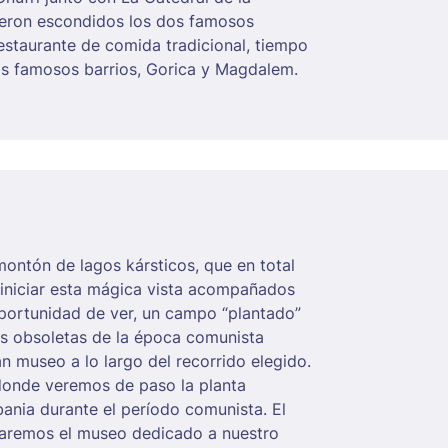
ieron escondidos los dos famosos
estaurante de comida tradicional, tiempo
 dos famosos barrios, Gorica y Magdalem.
ontón de lagos kársticos, que en total
 iniciar esta mágica vista acompañados
oportunidad de ver, un campo “plantado”
s obsoletas de la época comunista
n museo a lo largo del recorrido elegido.
donde veremos de paso la planta
ania durante el período comunista. El
itaremos el museo dedicado a nuestro