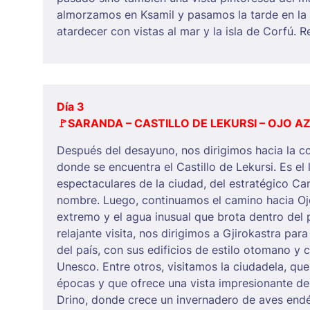
almorzamos en Ksamil y pasamos la tarde en la 
atardecer con vistas al mar y la isla de Corfú. 
Día 3
🚩SARANDA – CASTILLO DE LEKURSI – OJO A
Después del desayuno, nos dirigimos hacia la co
donde se encuentra el Castillo de Lekursi. Es el
espectaculares de la ciudad, del estratégico Can
nombre. Luego, continuamos el camino hacia Ojo
extremo y el agua inusual que brota dentro del
relajante visita, nos dirigimos a Gjirokastra par
del país, con sus edificios de estilo otomano y 
Unesco. Entre otros, visitamos la ciudadela, qu
épocas y que ofrece una vista impresionante de 
Drino, donde crece un invernadero de aves endém