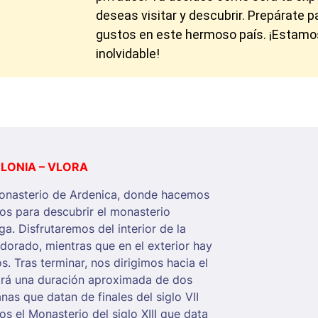
deseas visitar y descubrir. Prepárate 
gustos en este hermoso país. ¡Estamos l
inolvidable!
LONIA – VLORA
Monasterio de Ardenica, donde hacemos
os para descubrir el monasterio
oga. Disfrutaremos del interior de la
r dorado, mientras que en el exterior hay
os. Tras terminar, nos dirigimos hacia el
ndrá una duración aproximada de dos
as que datan de finales del siglo VII
s el Monasterio del siglo XIII que data