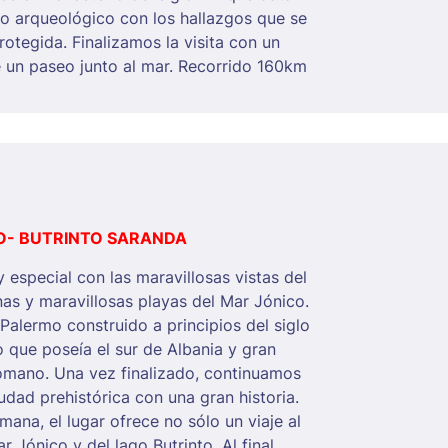
o arqueológico con los hallazgos que se
rotegida. Finalizamos la visita con un
de un paseo junto al mar. Recorrido 160km
O- BUTRINTO SARANDA
especial con las maravillosas vistas del
nas y maravillosas playas del Mar Jónico.
Palermo construido a principios del siglo
o que poseía el sur de Albania y gran
tomano. Una vez finalizado, continuamos
iudad prehistórica con una gran historia.
mana, el lugar ofrece no sólo un viaje al
 Jónico y del lago Butrinto. Al final