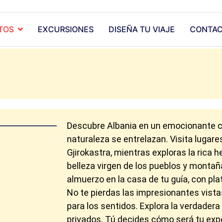
TOS
EXCURSIONES
DISEÑA TU VIAJE
CONTA
Descubre Albania en un emocionante circ
naturaleza se entrelazan. Visita lugar
Gjirokastra, mientras exploras la rica 
belleza virgen de los pueblos y montañ
almuerzo en la casa de tu guía, con pla
No te pierdas las impresionantes vistas
para los sentidos. Explora la verdadera
privados. Tú decides cómo será tu expe