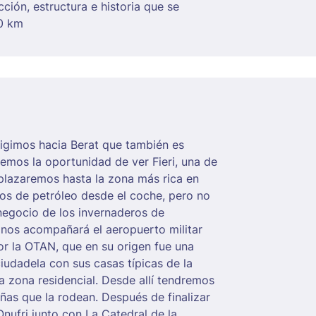
ción, estructura e historia que se
60 km
rigimos hacia Berat que también es
emos la oportunidad de ver Fieri, una de
plazaremos hasta la zona más rica en
os de petróleo desde el coche, pero no
 negocio de los invernaderos de
 nos acompañará el aeropuerto militar
r la OTAN, que en su origen fue una
 ciudadela con sus casas típicas de la
a zona residencial. Desde allí tendremos
ñas que la rodean. Después de finalizar
nufri junto con La Catedral de la