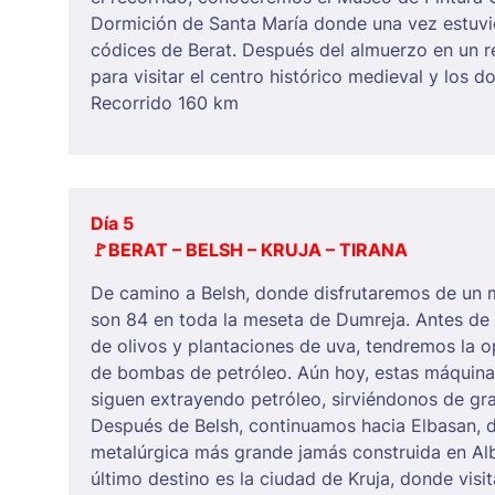
Dormición de Santa María donde una vez estuv
códices de Berat. Después del almuerzo en un r
para visitar el centro histórico medieval y los
Recorrido 160 km
Día 5
🚩
BERAT – BELSH – KRUJA – TIRANA
De camino a Belsh, donde disfrutaremos de un m
son 84 en toda la meseta de Dumreja. Antes de
de olivos y plantaciones de uva, tendremos la 
de bombas de petróleo. Aún hoy, estas máquina
siguen extrayendo petróleo, sirviéndonos de gra
Después de Belsh, continuamos hacia Elbasan, 
metalúrgica más grande jamás construida en Alb
último destino es la ciudad de Kruja, donde vis