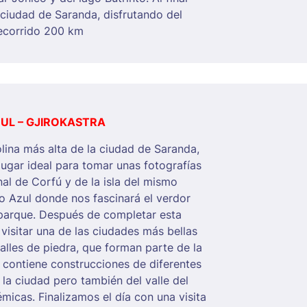
ciudad de Saranda, disfrutando del
Recorrido 200 km
ZUL – GJIROKASTRA
lina más alta de la ciudad de Saranda,
 lugar ideal para tomar unas fotografías
al de Corfú y de la isla del mismo
 Azul donde nos fascinará el verdor
 parque. Después de completar esta
a visitar una de las ciudades más bellas
calles de piedra, que forman parte de la
e contiene construcciones de diferentes
la ciudad pero también del valle del
icas. Finalizamos el día con una visita