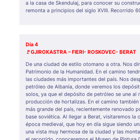
a la casa de Skendulaj, para conocer su construc
remonta a principios del siglo XVIII. Recorrido 
Día 4
🚩
GJIROKASTRA – FIERI- ROSKOVEC- BERAT
De una ciudad de estilo otomano a otra. Nos di
Patrimonio de la Humanidad. En el camino tendr
las ciudades más importantes del país. Nos des
petróleo de Albania, donde veremos los depósit
solos, ya que el depósito de petróleo se une al
producción de hortalizas. En el camino también
más grande del país, recientemente renovado po
base soviética. Al llegar a Berat, visitaremos la
época medieval, que hoy en día sigue siendo un
una vista muy hermosa de la ciudad y las monta
el recorrido, conoceremos el Museo de Pintura O