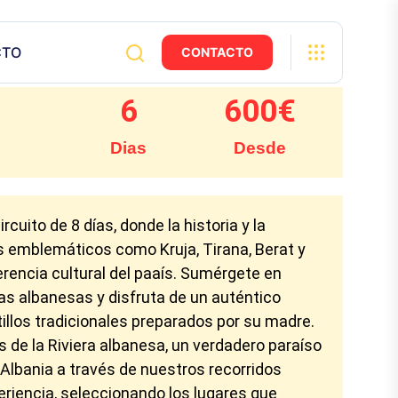
CTO
CONTACTO
6
600
€
Dias
Desde
uito de 8 días, donde la historia y la
es emblemáticos como Kruja, Tirana, Berat y
herencia cultural del paaís. Sumérgete en
as albanesas y disfruta de un auténtico
tillos tradicionales preparados por su madre.
 de la Riviera albanesa, un verdadero paraíso
 Albania a través de nuestros recorridos
riencia, seleccionando los lugares que