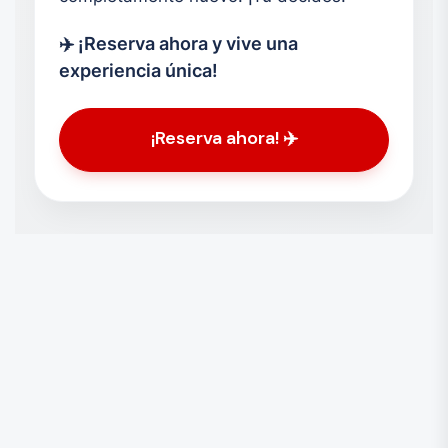
✈️ ¡Reserva ahora y vive una
experiencia única!
¡Reserva ahora! ✈️