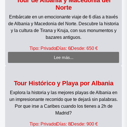
Tour de Albania y Macedonia del
Norte
Embárcate en un emocionante viaje de 6 días a través
de Albania y Macedonia del Norte. Descubre la historia
y la cultura de Tirana y Kruja, con sus monumentos y
bazares antiguos.
Tipo: Privado
Días: 6
Desde: 650 €
Lee más...
Tour Histórico y Playa por Albania
Explora la historia y las mejores playas de Albania en
un impresionante recorrido que te dejará sin palabras.
Por que irse a Caribes cuando los tienes a 2h de
Madrid?
Tipo: Privado
Días: 8
Desde: 900 €