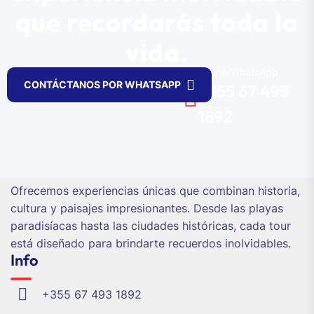
que recordarás toda la
vida.
Phone/WhatsApp
CONTÁCTANOS POR WHATSAPP
+355 67 493
1892
Ofrecemos experiencias únicas que combinan historia,
cultura y paisajes impresionantes. Desde las playas
paradisíacas hasta las ciudades históricas, cada tour
está diseñado para brindarte recuerdos inolvidables.
Info
+355 67 493 1892