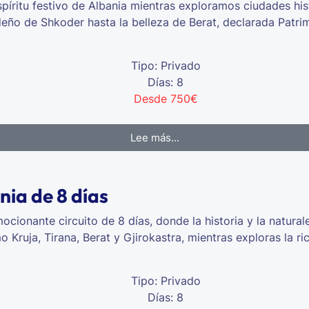
spíritu festivo de Albania mientras exploramos ciudades his
ño de Shkoder hasta la belleza de Berat, declarada Patr
Tipo: Privado
Días: 8
Desde 750€
Lee más...
nia de 8 días
cionante circuito de 8 días, donde la historia y la naturale
Kruja, Tirana, Berat y Gjirokastra, mientras exploras la ric
Tipo: Privado
Días: 8