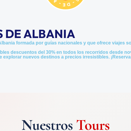
E
O
D
S
-
S DE ALBANIA
Albania formada por guías nacionales y que ofrece viajes s
bles descuentos del 30% en todos los recorridos desde n
 explorar nuevos destinos a precios irresistibles. ¡Reserva
Nuestros
Tours