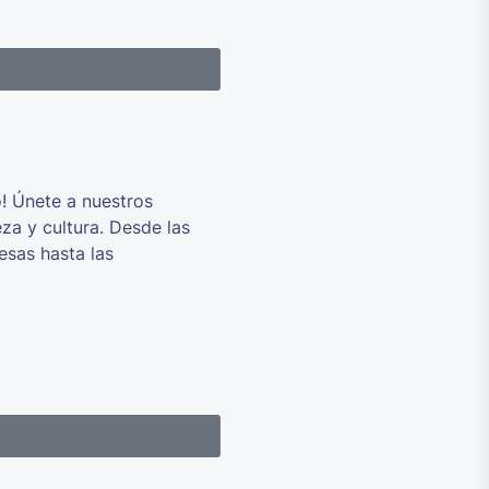
o! Únete a nuestros
za y cultura. Desde las
esas hasta las