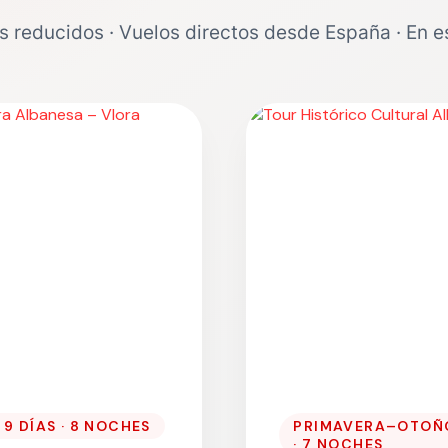
 reducidos · Vuelos directos desde España · En e
 9 DÍAS · 8 NOCHES
PRIMAVERA–OTOÑO 
· 7 NOCHES