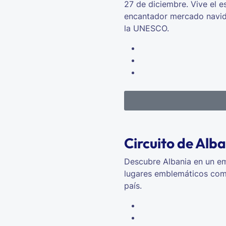
27 de diciembre. Vive el e
encantador mercado navide
la UNESCO.
Circuito de Alba
Descubre Albania en un emo
lugares emblemáticos como 
país.