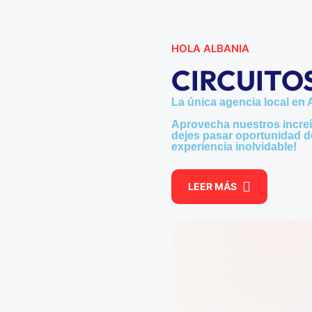
HOLA ALBANIA
CIRCUITO
La única agencia local en 
Aprovecha nuestros increí
dejes pasar oportunidad de
experiencia inolvidable!
LEER MÁS