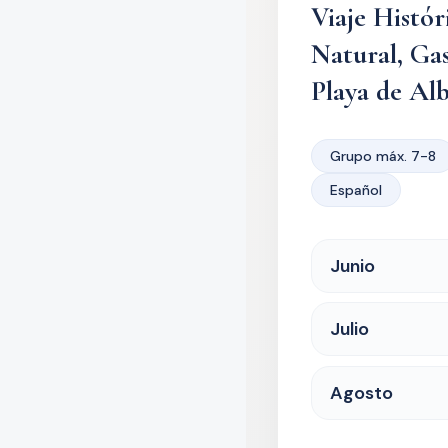
Viaje Histór
Natural, Ga
Playa de Al
Grupo máx. 7-8
Español
Junio
Julio
Agosto