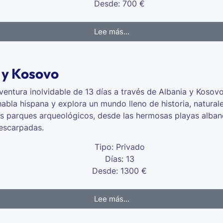
Desde: 700 €
Lee más...
 y Kosovo
aventura inolvidable de 13 días a través de Albania y Kosov
bla hispana y explora un mundo lleno de historia, naturale
os parques arqueológicos, desde las hermosas playas alban
escarpadas.
Tipo: Privado
Días: 13
Desde: 1300 €
Lee más...