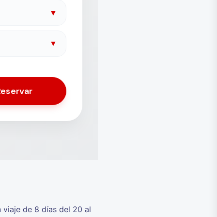
▼
▼
Reservar
viaje de 8 días del 20 al