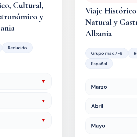
ico, Cultural,
Viaje Histórico
stronómico y
Natural y Gas
bania
Albania
Reducido
Grupo máx.7-8
R
Español
▼
Marzo
▼
Abril
▼
Mayo