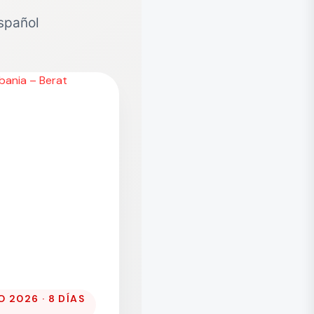
spañol
2026 · 8 DÍAS