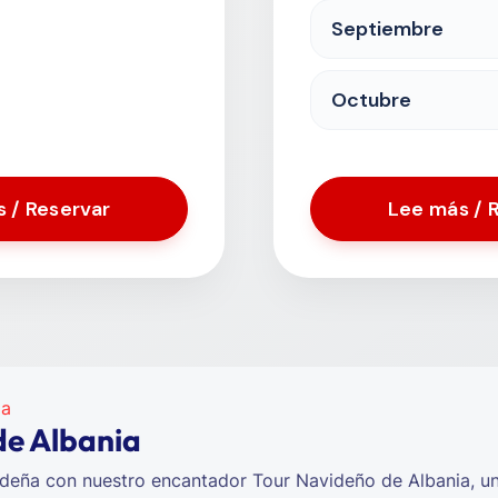
Septiembre
Octubre
 / Reservar
Lee más / 
de Albania
deña con nuestro encantador Tour Navideño de Albania, un 