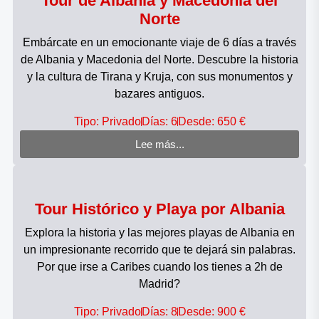
Tour de Albania y Macedonia del
Norte
Embárcate en un emocionante viaje de 6 días a través
de Albania y Macedonia del Norte. Descubre la historia
y la cultura de Tirana y Kruja, con sus monumentos y
bazares antiguos.
Tipo: Privado
Días: 6
Desde: 650 €
Lee más...
Tour Histórico y Playa por Albania
Explora la historia y las mejores playas de Albania en
un impresionante recorrido que te dejará sin palabras.
Por que irse a Caribes cuando los tienes a 2h de
Madrid?
Tipo: Privado
Días: 8
Desde: 900 €