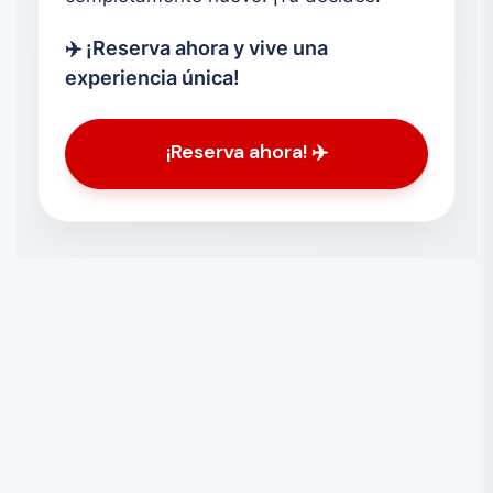
✈️ ¡Reserva ahora y vive una
experiencia única!
¡Reserva ahora! ✈️