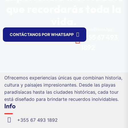
que recordarás toda la
vida.
Phone/WhatsApp
CONTÁCTANOS POR WHATSAPP
+355 67 493
1892
Ofrecemos experiencias únicas que combinan historia,
cultura y paisajes impresionantes. Desde las playas
paradisíacas hasta las ciudades históricas, cada tour
está diseñado para brindarte recuerdos inolvidables.
Info
+355 67 493 1892