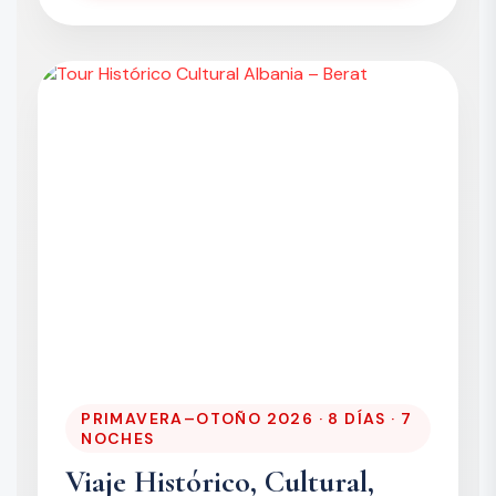
PRIMAVERA–OTOÑO 2026 · 8 DÍAS · 7
NOCHES
Viaje Histórico, Cultural,